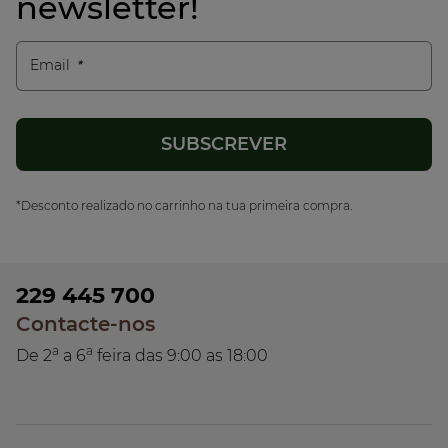
newsletter!
Email
*Desconto realizado no carrinho na tua primeira compra.
229 445 700
Contacte-nos
a
a
De 2
a 6
feira das 9:00 as 18:00