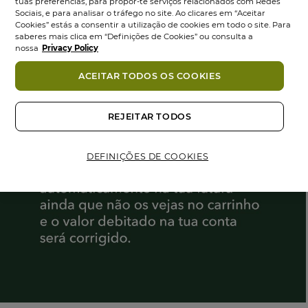
tuas preferências, para propor-te serviços relacionados com Redes
Sociais, e para analisar o tráfego no site. Ao clicares em “Aceitar
Cookies” estás a consentir a utilização de cookies em todo o site. Para
saberes mais clica em “Definições de Cookies” ou consulta a
nossa
Privacy Policy
ACEITAR TODOS OS COOKIES
REJEITAR TODOS
DEFINIÇÕES DE COOKIES