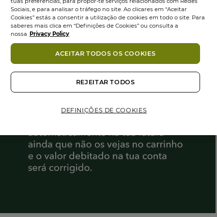
tuas preferências, para propor-te serviços relacionados com Redes
Sociais, e para analisar o tráfego no site. Ao clicares em “Aceitar
Cookies” estás a consentir a utilização de cookies em todo o site. Para
saberes mais clica em “Definições de Cookies” ou consulta a
nossa
Privacy Policy
ACEITAR TODOS OS COOKIES
REJEITAR TODOS
DEFINIÇÕES DE COOKIES