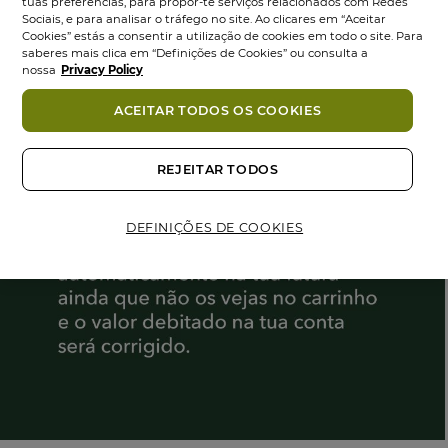
tuas preferências, para propor-te serviços relacionados com Redes
Sociais, e para analisar o tráfego no site. Ao clicares em “Aceitar
Cookies” estás a consentir a utilização de cookies em todo o site. Para
saberes mais clica em “Definições de Cookies” ou consulta a
nossa
Privacy Policy
ACEITAR TODOS OS COOKIES
REJEITAR TODOS
DEFINIÇÕES DE COOKIES