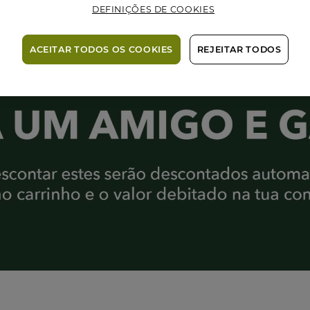
DEFINIÇÕES DE COOKIES
ACEITAR TODOS OS COOKIES
REJEITAR TODOS