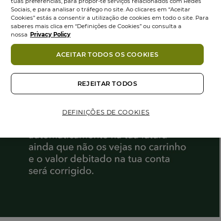
tuas preferências, para propor-te serviços relacionados com Redes
Sociais, e para analisar o tráfego no site. Ao clicares em “Aceitar
Cookies” estás a consentir a utilização de cookies em todo o site. Para
saberes mais clica em “Definições de Cookies” ou consulta a
nossa
Privacy Policy
ACEITAR TODOS OS COOKIES
REJEITAR TODOS
DEFINIÇÕES DE COOKIES