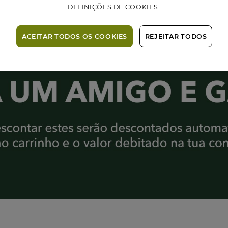
DEFINIÇÕES DE COOKIES
ACEITAR TODOS OS COOKIES
REJEITAR TODOS