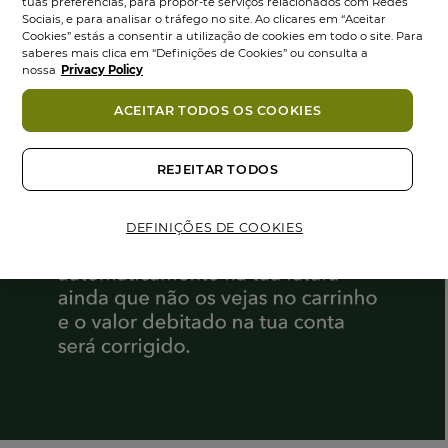
tuas preferências, para propor-te serviços relacionados com Redes
Sociais, e para analisar o tráfego no site. Ao clicares em “Aceitar
Cookies” estás a consentir a utilização de cookies em todo o site. Para
saberes mais clica em “Definições de Cookies” ou consulta a
nossa
Privacy Policy
ACEITAR TODOS OS COOKIES
REJEITAR TODOS
DEFINIÇÕES DE COOKIES