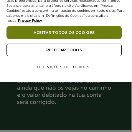
tuas preferências, para propor-te serviços relacionados com Redes
Sociais, e para analisar o tráfego no site. Ao clicares em “Aceitar
Cookies” estás a consentir a utilização de cookies em todo o site. Para
saberes mais clica em “Definições de Cookies” ou consulta a
nossa
Privacy Policy
ACEITAR TODOS OS COOKIES
REJEITAR TODOS
DEFINIÇÕES DE COOKIES