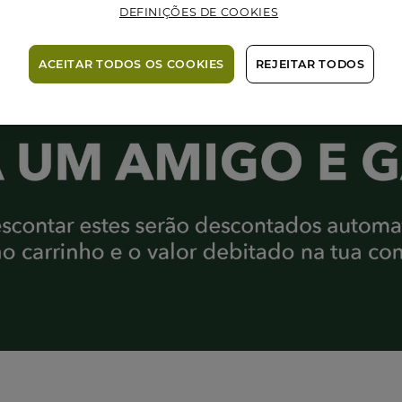
DEFINIÇÕES DE COOKIES
ACEITAR TODOS OS COOKIES
REJEITAR TODOS