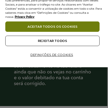
tuas preferências, para propor-te serviços relacionados com Redes
Sociais, e para analisar o tráfego no site. Ao clicares em “Aceitar
Cookies” estás a consentir a utilização de cookies em todo o site. Para
saberes mais clica em “Definições de Cookies” ou consulta a
nossa
Privacy Policy
ACEITAR TODOS OS COOKIES
REJEITAR TODOS
DEFINIÇÕES DE COOKIES