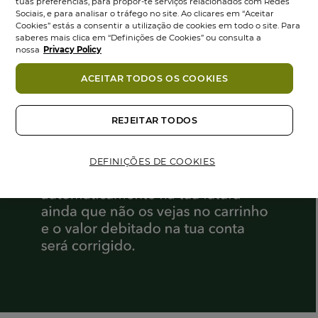
tuas preferências, para propor-te serviços relacionados com Redes
Sociais, e para analisar o tráfego no site. Ao clicares em “Aceitar
Cookies” estás a consentir a utilização de cookies em todo o site. Para
saberes mais clica em “Definições de Cookies” ou consulta a
nossa
Privacy Policy
ACEITAR TODOS OS COOKIES
REJEITAR TODOS
DEFINIÇÕES DE COOKIES