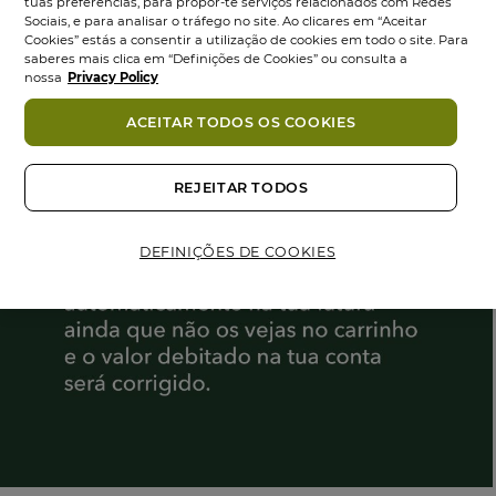
tuas preferências, para propor-te serviços relacionados com Redes
Sociais, e para analisar o tráfego no site. Ao clicares em “Aceitar
Cookies” estás a consentir a utilização de cookies em todo o site. Para
saberes mais clica em “Definições de Cookies” ou consulta a
nossa
Privacy Policy
ACEITAR TODOS OS COOKIES
REJEITAR TODOS
DEFINIÇÕES DE COOKIES