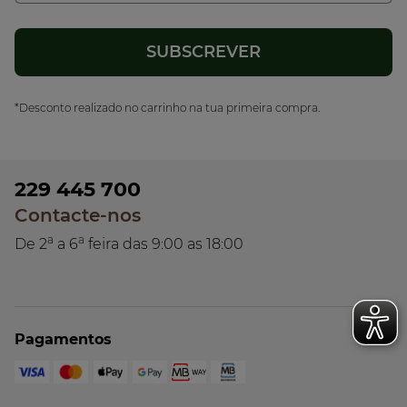
*Desconto realizado no carrinho na tua primeira compra.
229 445 700
Contacte-nos
a
a
De 2
a 6
feira das 9:00 as 18:00
Pagamentos