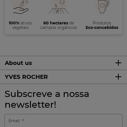
100%
ativos
60 hectares
de
Produtos
vegetais
campos orgânicos
Eco-concebidos
About us
YVES ROCHER
Subscreve a nossa
newsletter!
Email