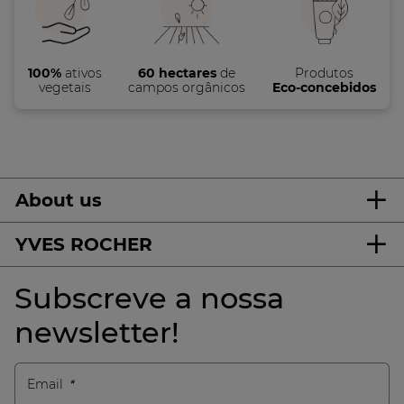
100%
ativos
60 hectares
de
Produtos
vegetais
campos orgânicos
Eco-concebidos
About us
YVES ROCHER
Subscreve a nossa
newsletter!
Email