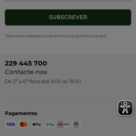
*Desconto realizado no carrinho na tua primeira compra.
229 445 700
Contacte-nos
a
a
De 2
a 6
feira das 9:00 as 18:00
Pagamentos