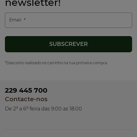
newsletter!
Email
*Desconto realizado no carrinho na tua primeira compra.
229 445 700
Contacte-nos
a
a
De 2
a 6
feira das 9:00 as 18:00