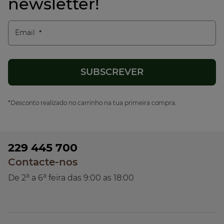
newsletter!
Email
*Desconto realizado no carrinho na tua primeira compra.
229 445 700
Contacte-nos
a
a
De 2
a 6
feira das 9:00 as 18:00