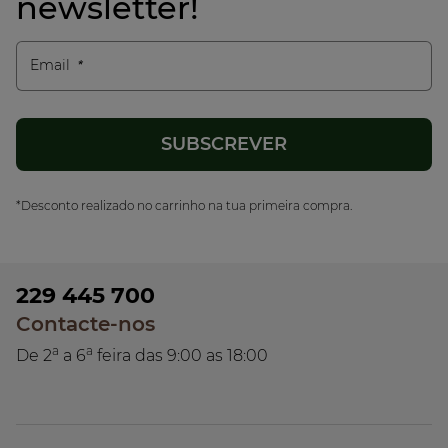
newsletter!
Email
*Desconto realizado no carrinho na tua primeira compra.
229 445 700
Contacte-nos
a
a
De 2
a 6
feira das 9:00 as 18:00