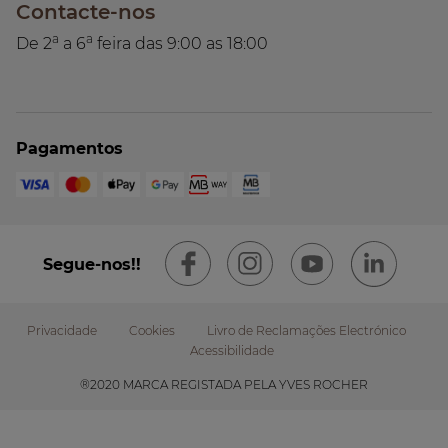
Contacte-nos
a
a
De 2
a 6
feira das 9:00 as 18:00
Pagamentos
Segue-nos!!
Privacidade
Cookies
Livro de Reclamações Electrónico
Acessibilidade
Footer
®2020 MARCA REGISTADA PELA YVES ROCHER
submenu