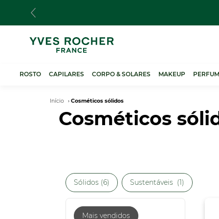
Passar
para
o
conteúdo
principal
ROSTO
CAPILARES
CORPO & SOLARES
MAKEUP
PERFUM
Navegação
Início
Cosméticos sólidos
Cosméticos sóli
estrutural
Sólidos (6)
Sustentáveis​ ​ (1)
Mais vendidos