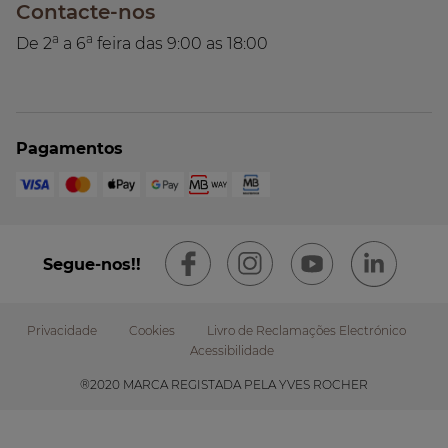
Contacte-nos
a
a
De 2
a 6
feira das 9:00 as 18:00
Pagamentos
Segue-nos!!
Privacidade
Cookies
Livro de Reclamações Electrónico
Acessibilidade
Footer
®2020 MARCA REGISTADA PELA YVES ROCHER
submenu