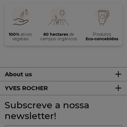
100%
ativos
60 hectares
de
Produtos
vegetais
campos orgânicos
Eco-concebidos
About us
YVES ROCHER
Subscreve a nossa
newsletter!