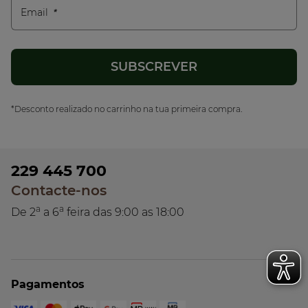
Email
*Desconto realizado no carrinho na tua primeira compra.
229 445 700
Contacte-nos
a
a
De 2
a 6
feira das 9:00 as 18:00
Pagamentos