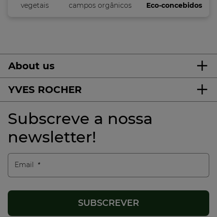
vegetais
campos orgânicos
Eco-concebidos
About us
YVES ROCHER
Subscreve a nossa
newsletter!
Email