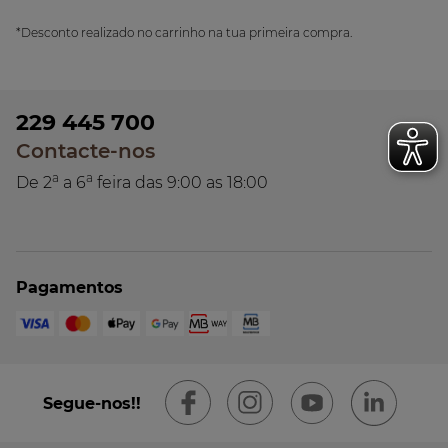
*Desconto realizado no carrinho na tua primeira compra.
229 445 700
Contacte-nos
a
a
De 2
a 6
feira das 9:00 as 18:00
Pagamentos
Segue-nos!!