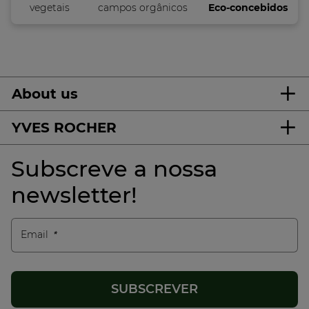
vegetais
campos orgânicos
Eco-concebidos
About us
YVES ROCHER
Subscreve a nossa
newsletter!
Email