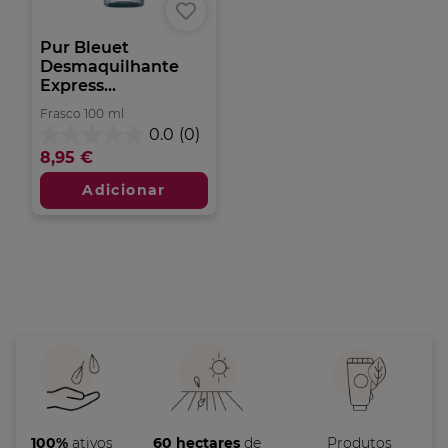
Pur Bleuet
Desmaquilhante
Express...
Frasco
100
ml
0.0
(0)
0.0
8,95 €
em
5
Adicionar
estrelas.
100%
ativos
60 hectares
de
Produtos