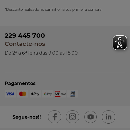
*Desconto realizado no carrinho na tua primeira compra.
229 445 700
Contacte-nos
a
a
De 2
a 6
feira das 9:00 as 18:00
Pagamentos
Segue-nos!!