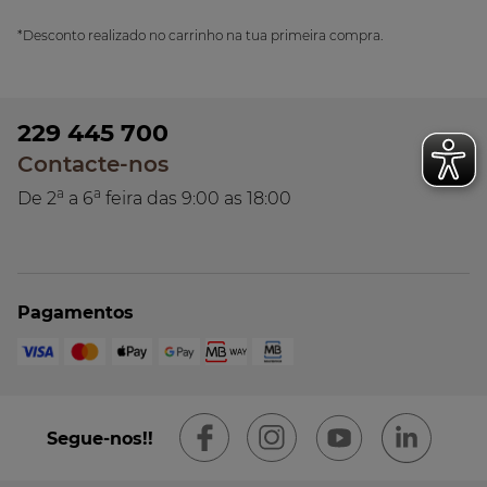
*Desconto realizado no carrinho na tua primeira compra.
229 445 700
Contacte-nos
a
a
De 2
a 6
feira das 9:00 as 18:00
Pagamentos
Segue-nos!!