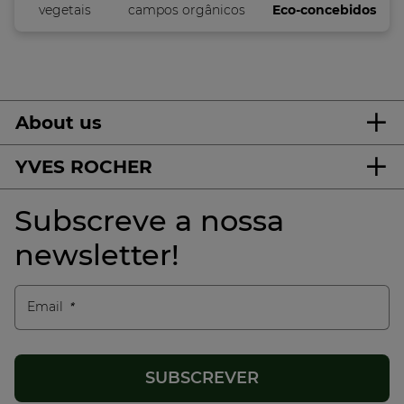
vegetais
campos orgânicos
Eco-concebidos
About us
YVES ROCHER
Subscreve a nossa
newsletter!
Email