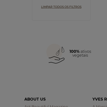
LIMPAR TODOS OS FILTROS
100%
ativos
vegetais
ABOUT US
YVES 
Act Beautiful Magazine
A Marc