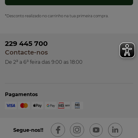
*Desconto realizado no carrinho na tua primeira compra.
229 445 700
Contacte-nos
a
a
De 2
a 6
feira das 9:00 as 18:00
Pagamentos
Segue-nos!!