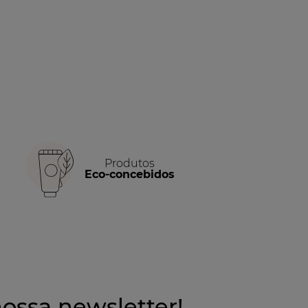
Produtos
Eco-concebidos
ossa newsletter!