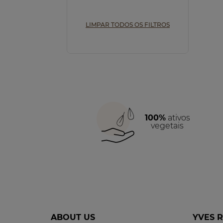
Iluminar (1)
LIMPAR TODOS OS FILTROS
100%
ativos
vegetais
ABOUT US
YVES 