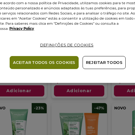
e acordo com a nossa política de Privacidade, utilizamos cookies para te mos
onteúdo personalizado e anúncios adaptados às tuas preferências, para prop
e serviços relacionados com Redes Sociais, e para analisar o tráfego no site. A
licares em “Aceitar Cookies” estás a consentir a utilização de cookies em todo 
ite. Para saberes mais clica em “Definições de Cookies” ou consulta a
ossa
Privacy Policy
DEFINIÇÕES DE COOKIES
re Menthe Gel de
Pure Menthe
Pure Me
mpeza...
Cleanser
Micelar..
Desincrustante...
sco
390
ml
Frasco
400
ACEITAR TODOS OS COOKIES
REJEITAR TODOS
Tubo
125
ml
7
4.8
4.5
(2)
7
(496)
4.8
(325)
4.5
m
em
,95 €
9,95 €
14,95 €
em
5
5
trelas.
estrelas.
Adicionar
Adicionar
Ad
estrelas.
6
325
2
álises
análises
análises
VO
-23%
-47%
NOVO