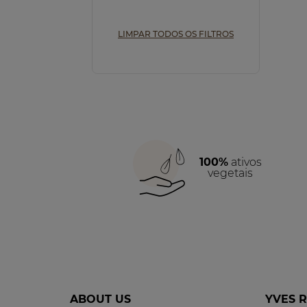
Iluminar (1)
LIMPAR TODOS OS FILTROS
100%
ativos
vegetais
ABOUT US
YVES 