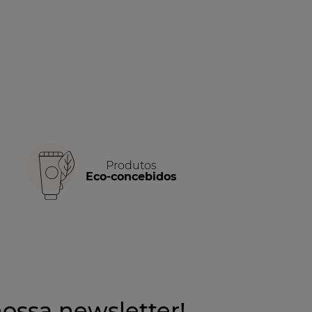
Produtos
Eco-concebidos
ossa newsletter!