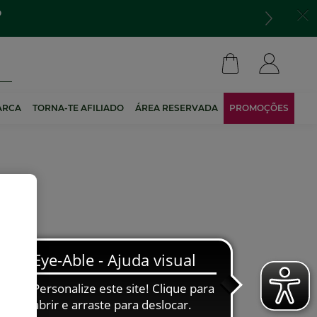
o
ARCA
TORNA-TE AFILIADO
ÁREA RESERVADA
PROMOÇÕES
7 produtos
NOVO