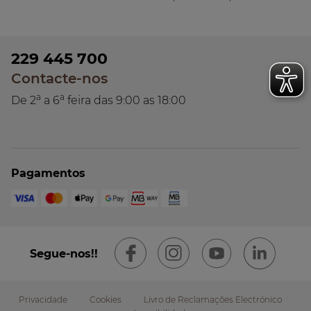
229 445 700
Contacte-nos
a
a
De 2
a 6
feira das 9:00 as 18:00
Pagamentos
Segue-nos!!
Privacidade
Cookies
Livro de Reclamações Electrónico