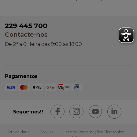
229 445 700
Contacte-nos
a
a
De 2
a 6
feira das 9:00 as 18:00
Pagamentos
Segue-nos!!
Privacidade
Cookies
Livro de Reclamações Electrónico