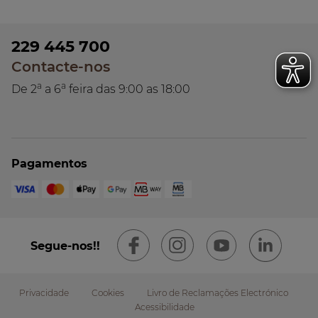
229 445 700
Contacte-nos
a
a
De 2
a 6
feira das 9:00 as 18:00
Pagamentos
Segue-nos!!
Privacidade
Cookies
Livro de Reclamações Electrónico
Acessibilidade