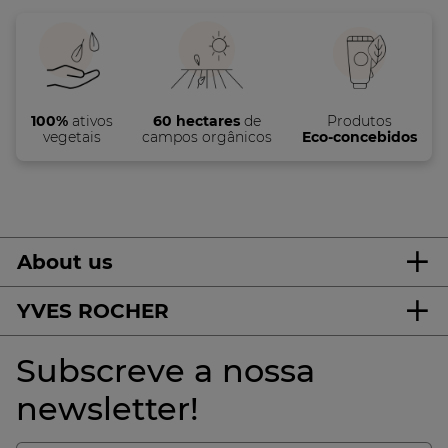
100%
ativos
60 hectares
de
Produtos
vegetais
campos orgânicos
Eco-concebidos
About us
YVES ROCHER
Subscreve a nossa
newsletter!