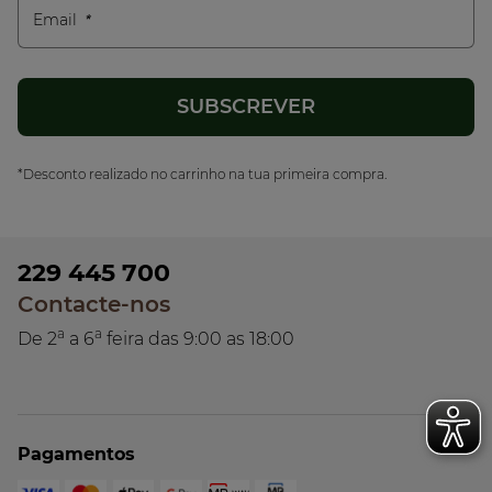
Email
*Desconto realizado no carrinho na tua primeira compra.
229 445 700
Contacte-nos
a
a
De 2
a 6
feira das 9:00 as 18:00
Pagamentos