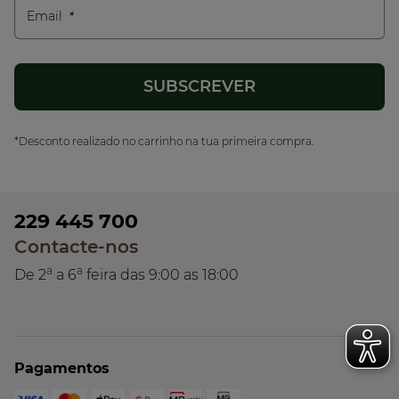
Email
*Desconto realizado no carrinho na tua primeira compra.
229 445 700
Contacte-nos
a
a
De 2
a 6
feira das 9:00 as 18:00
Pagamentos