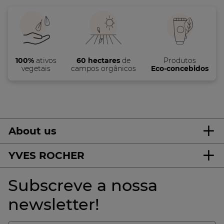
100%
ativos
60 hectares
de
Produtos
vegetais
campos orgânicos
Eco-concebidos
About us
YVES ROCHER
Subscreve a nossa
newsletter!