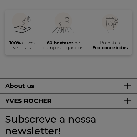
100%
ativos
60 hectares
de
Produtos
vegetais
campos orgânicos
Eco-concebidos
About us
YVES ROCHER
Subscreve a nossa
newsletter!