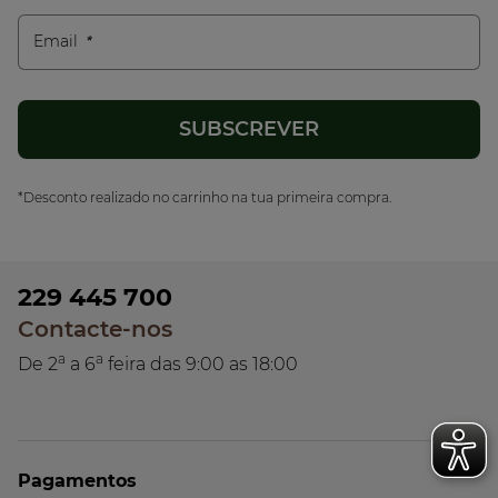
Email
*Desconto realizado no carrinho na tua primeira compra.
229 445 700
Contacte-nos
a
a
De 2
a 6
feira das 9:00 as 18:00
Pagamentos