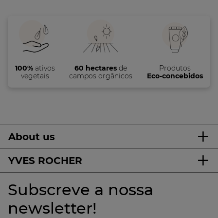
100%
ativos
60 hectares
de
Produtos
vegetais
campos orgânicos
Eco-concebidos
About us
YVES ROCHER
Subscreve a nossa
newsletter!