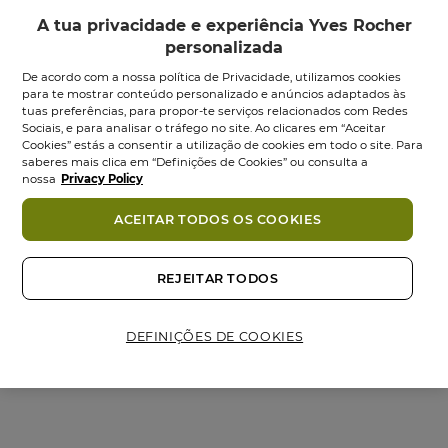
A tua privacidade e experiência Yves Rocher
personalizada
De acordo com a nossa política de Privacidade, utilizamos cookies
para te mostrar conteúdo personalizado e anúncios adaptados às
tuas preferências, para propor-te serviços relacionados com Redes
Sociais, e para analisar o tráfego no site. Ao clicares em “Aceitar
Cookies” estás a consentir a utilização de cookies em todo o site. Para
saberes mais clica em “Definições de Cookies” ou consulta a
Leite de Corpo
Gel Duche
nossa
Privacy Policy
Perfumado Comme
Perfumado Comme
Une...
Une...
ACEITAR TODOS OS COOKIES
Frasco
200
ml
Frasco
200
ml
4.6
4.8
4.6
(407)
4.8
(177)
REJEITAR TODOS
em
em
9,95 €
16,95 €
7,95 €
12,95 €
5
5
estrelas.
estrelas.
Adicionar
Adicionar
DEFINIÇÕES DE COOKIES
407
177
análises
análises