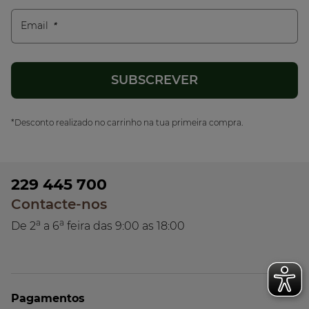
Email
*Desconto realizado no carrinho na tua primeira compra.
229 445 700
Contacte-nos
a
a
De 2
a 6
feira das 9:00 as 18:00
Pagamentos