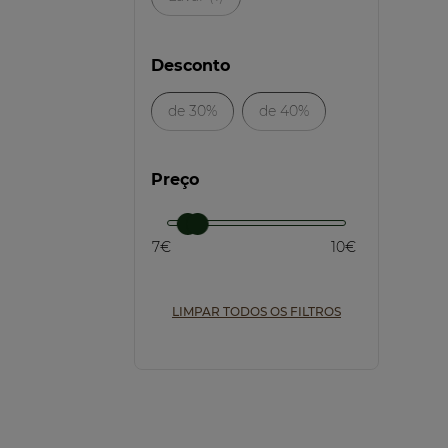
Desconto
de 30%
de 40%
Preço
7€
10€
LIMPAR TODOS OS FILTROS