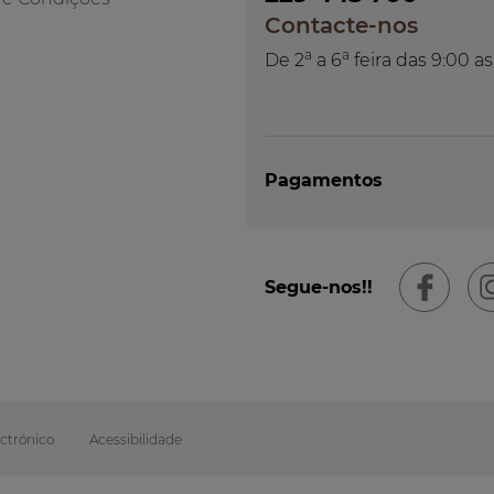
Contacte-nos
a
a
De 2
a 6
feira das 9:00 as
Pagamentos
Segue-nos!!
ctrónico
Acessibilidade