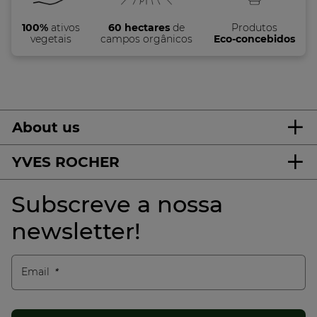
100%
ativos
60 hectares
de
Produtos
vegetais
campos orgânicos
Eco-concebidos
About us
YVES ROCHER
Subscreve a nossa
newsletter!
Email