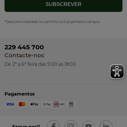
*Desconto realizado no carrinho na tua primeira compra.
229 445 700
Contacte-nos
a
a
De 2
a 6
feira das 9:00 as 18:00
Pagamentos
Segue-nos!!