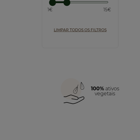
1€
15€
LIMPAR TODOS OS FILTROS
100%
ativos
vegetais