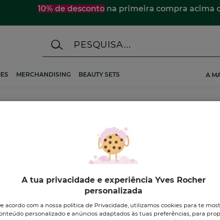
10% de desconto
na primeira compra acima 
ES
MERCHANDISING
BEAUTY SETS
A M
A tua privacidade e experiência Yves Rocher
personalizada
e acordo com a nossa política de Privacidade, utilizamos cookies para te mos
onteúdo personalizado e anúncios adaptados às tuas preferências, para prop