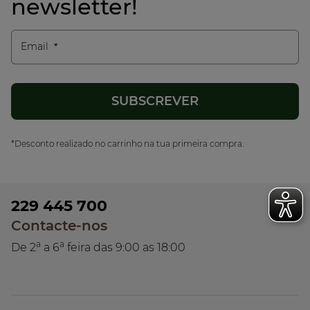
newsletter!
Email
*Desconto realizado no carrinho na tua primeira compra.
229 445 700
Contacte-nos
a
a
De 2
a 6
feira das 9:00 as 18:00