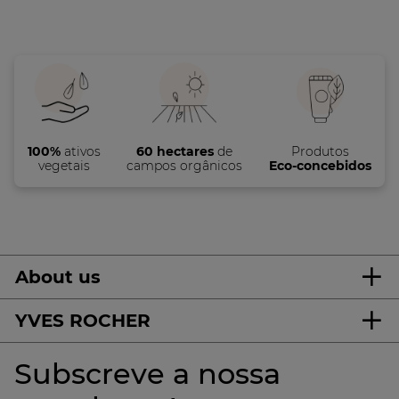
100%
ativos
60 hectares
de
Produtos
vegetais
campos orgânicos
Eco-concebidos
About us
YVES ROCHER
Subscreve a nossa