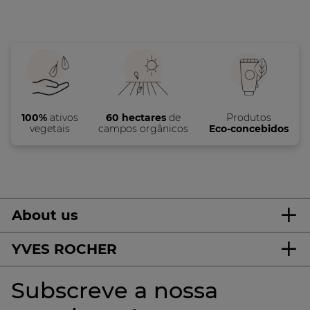
100%
ativos
60 hectares
de
Produtos
vegetais
campos orgânicos
Eco-concebidos
About us
YVES ROCHER
Subscreve a nossa