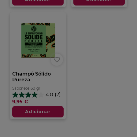
estrelas.
estrelas.
41
análises
Champô Sólido
Pureza
Sabonete
60
gr
4.0
(2)
4.0
9,95 €
em
5
Adicionar
estrelas.
2
análises