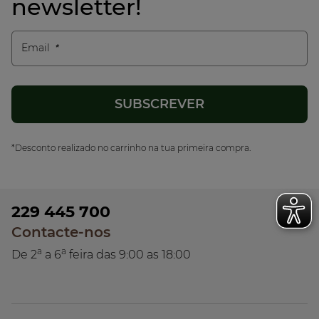
newsletter!
Email
*Desconto realizado no carrinho na tua primeira compra.
229 445 700
Contacte-nos
a
a
De 2
a 6
feira das 9:00 as 18:00