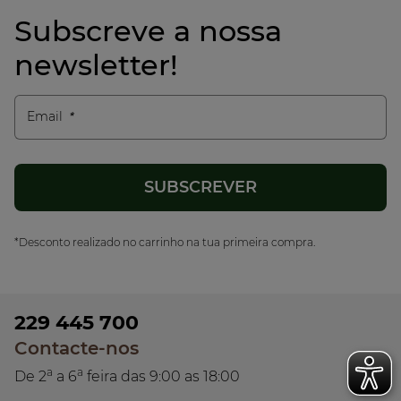
Subscreve a nossa
newsletter!
Email
*Desconto realizado no carrinho na tua primeira compra.
229 445 700
Contacte-nos
a
a
De 2
a 6
feira das 9:00 as 18:00