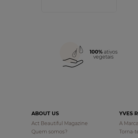
100%
ativos
vegetais
ABOUT US
YVES 
Act Beautiful Magazine
A Marc
Quem somos?
Torna-t