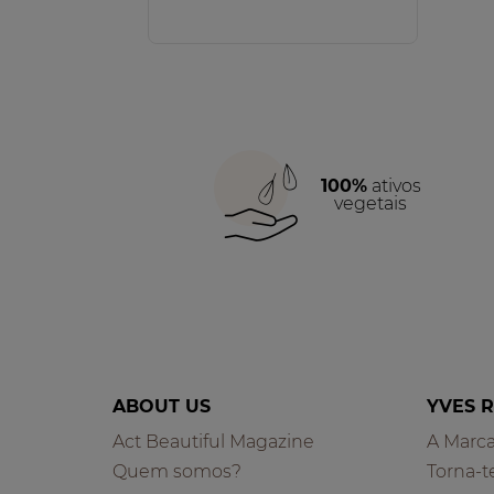
100%
ativos
vegetais
ABOUT US
YVES 
Act Beautiful Magazine
A Marc
Quem somos?
Torna-t