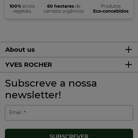
100%
ativos
60 hectares
de
Produtos
vegetais
campos orgânicos
Eco-concebidos
About us
YVES ROCHER
Subscreve a nossa
newsletter!
Email