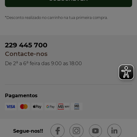
*Desconto realizado no carrinho na tua primeira compra.
229 445 700
Contacte-nos
a
a
De 2
a 6
feira das 9:00 as 18:00
Pagamentos
Segue-nos!!