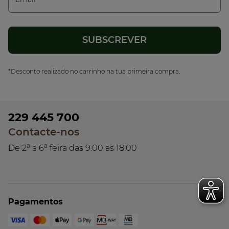
*Desconto realizado no carrinho na tua primeira compra.
229 445 700
Contacte-nos
a
a
De 2
a 6
feira das 9:00 as 18:00
Pagamentos