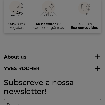
100%
ativos
60 hectares
de
Produtos
vegetais
campos orgânicos
Eco-concebidos
About us
YVES ROCHER
Subscreve a nossa
newsletter!
Email