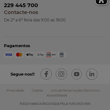
229 445 700
Contacte-nos
a
a
De 2
a 6
feira das 9:00 as 18:00
Pagamentos
Segue-nos!!
Privacidade
Cookies
Livro de Reclamações Electrónico
Acessibilidade
Footer
®2020 MARCA REGISTADA PELA YVES ROCHER