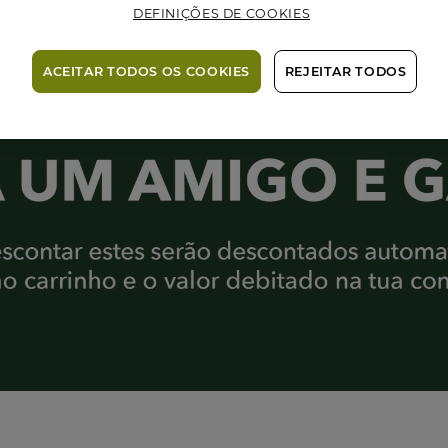
DEFINIÇÕES DE COOKIES
ACEITAR TODOS OS COOKIES
REJEITAR TODOS