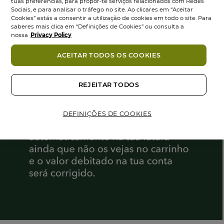
tuas preferências, para propor-te serviços relacionados com Redes
Sociais, e para analisar o tráfego no site. Ao clicares em “Aceitar
Cookies” estás a consentir a utilização de cookies em todo o site. Para
saberes mais clica em “Definições de Cookies” ou consulta a
nossa
Privacy Policy
ACEITAR TODOS OS COOKIES
REJEITAR TODOS
DEFINIÇÕES DE COOKIES