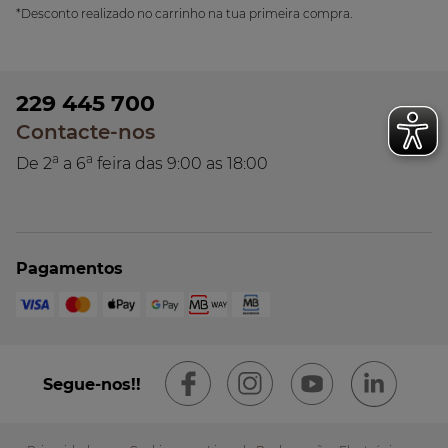
*Desconto realizado no carrinho na tua primeira compra.
229 445 700
Contacte-nos
a
a
De 2
a 6
feira das 9:00 as 18:00
Pagamentos
Segue-nos!!